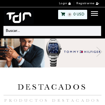
Login
Registrarme
0
USD
0
DESTACADOS
PRODUCTOS DESTACADOS