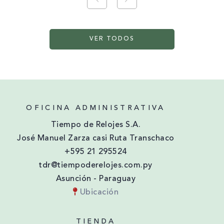
VER TODOS
OFICINA ADMINISTRATIVA
Tiempo de Relojes S.A.
José Manuel Zarza casi Ruta Transchaco
+595 21 295524
tdr@tiempoderelojes.com.py
Asunción - Paraguay
Ubicación
TIENDA