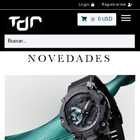
Login
Registrarme
0
USD
0
NOVEDADES