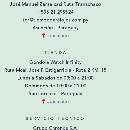
José Manuel Zarza casi Ruta Transchaco
+595 21 295524
tdr@tiempoderelojes.com.py
Asunción - Paraguay
Ubicación
TIENDA
Góndola Watch Infinity
Ruta Mcal. Jose F. Estigarribia - Ruta 2 KM. 15
Lunes a Sábados de 09:00 a 21:00
Domingos de 10:00 a 21:00
San Lorenzo - Paraguay
Ubicación
SERVICIO TÉCNICO
Grupo Chronos S.A.