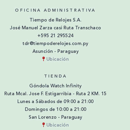
OFICINA ADMINISTRATIVA
Tiempo de Relojes S.A.
José Manuel Zarza casi Ruta Transchaco
+595 21 295524
tdr@tiempoderelojes.com.py
Asunción - Paraguay
Ubicación
TIENDA
Góndola Watch Infinity
Ruta Mcal. Jose F. Estigarribia - Ruta 2 KM. 15
Lunes a Sábados de 09:00 a 21:00
Domingos de 10:00 a 21:00
San Lorenzo - Paraguay
Ubicación