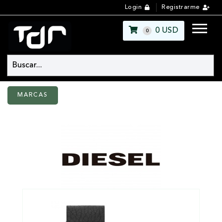
Login
Registrarme
0
USD
0
MARCAS